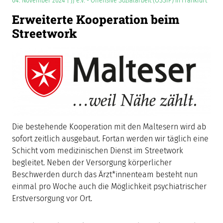
04. November 2024 | JJ e.V. - Offensive Sozialarbeit (OSSIP) in Frankfurt
Erweiterte Kooperation beim
Streetwork
Die bestehende Kooperation mit den Maltesern wird ab
sofort zeitlich ausgebaut. Fortan werden wir täglich eine
Schicht vom medizinischen Dienst im Streetwork
begleitet. Neben der Versorgung körperlicher
Beschwerden durch das Ärzt*innenteam besteht nun
einmal pro Woche auch die Möglichkeit psychiatrischer
Erstversorgung vor Ort.