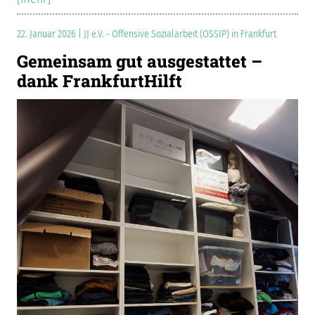
22. Januar 2026 | JJ e.V. - Offensive Sozialarbeit (OSSIP) in Frankfurt
Gemeinsam gut ausgestattet –
dank FrankfurtHilft