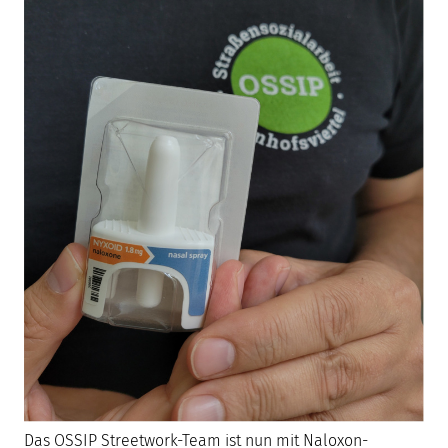
Das OSSIP Streetwork-Team ist nun mit Naloxon-