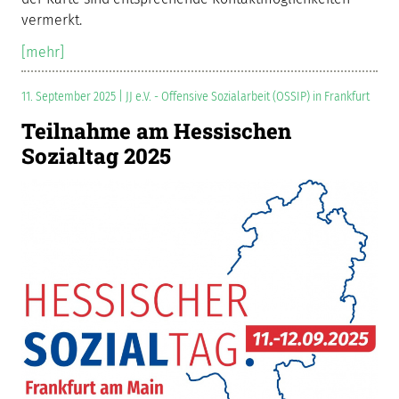
vermerkt.
[mehr]
11. September 2025 | JJ e.V. - Offensive Sozialarbeit (OSSIP) in Frankfurt
Teilnahme am Hessischen
Sozialtag 2025