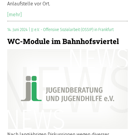
Anlaufstelle vor Ort.
[mehr]
14. Juni 2024 | JJ e.V. - Offensive Sozialarbeit (OSSIP) in Frankfurt
WC-Module im Bahnhofsviertel
Nach langjährigen Diskussionen wegen diverser