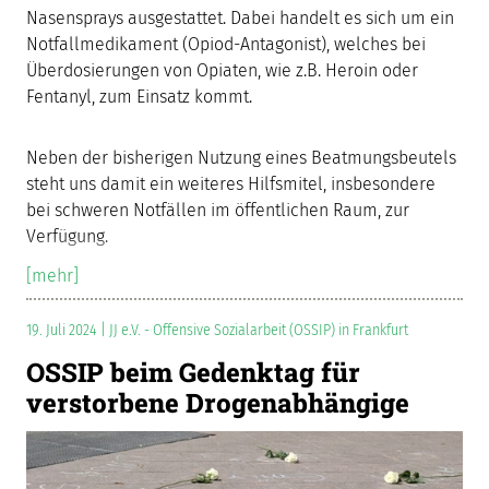
Nasensprays ausgestattet. Dabei handelt es sich um ein
Notfallmedikament (Opiod-Antagonist), welches bei
Überdosierungen von Opiaten, wie z.B. Heroin oder
Fentanyl, zum Einsatz kommt.
Neben der bisherigen Nutzung eines Beatmungsbeutels
steht uns damit ein weiteres Hilfsmitel, insbesondere
bei schweren Notfällen im öffentlichen Raum, zur
Verfügung.
[mehr]
19. Juli 2024 | JJ e.V. - Offensive Sozialarbeit (OSSIP) in Frankfurt
OSSIP beim Gedenktag für
verstorbene Drogenabhängige