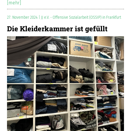
[mehr]
27. November 2024 | JJ e.V. - Offensive Sozialarbeit (OSSIP) in Frankfurt
Die Kleiderkammer ist gefüllt