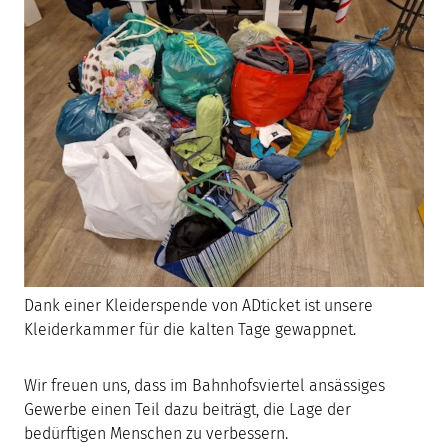
Dank einer Kleiderspende von ADticket ist unsere
Kleiderkammer für die kalten Tage gewappnet.
Wir freuen uns, dass im Bahnhofsviertel ansässiges
Gewerbe einen Teil dazu beiträgt, die Lage der
bedürftigen Menschen zu verbessern.