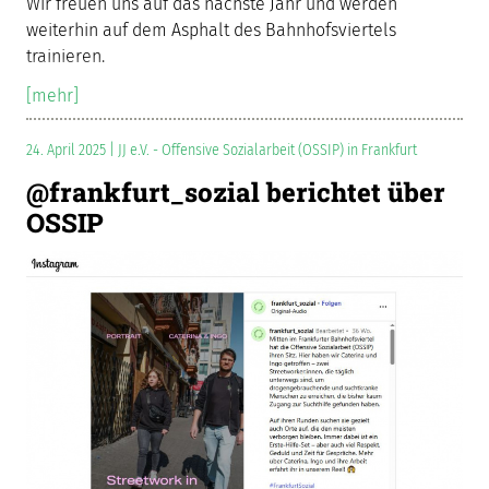
Wir freuen uns auf das nächste Jahr und werden
weiterhin auf dem Asphalt des Bahnhofsviertels
trainieren.
[mehr]
24. April 2025 | JJ e.V. - Offensive Sozialarbeit (OSSIP) in Frankfurt
@frankfurt_sozial berichtet über
OSSIP