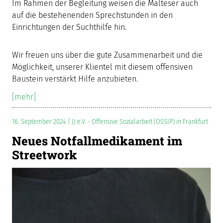
Im Rahmen der Begleitung weisen die Malteser auch
auf die bestehenenden Sprechstunden in den
Einrichtungen der Suchthilfe hin.
Wir freuen uns über die gute Zusammenarbeit und die
Möglichkeit, unserer Klientel mit diesem offensiven
Baustein verstärkt Hilfe anzubieten.
[mehr]
16. September 2024 | JJ e.V. - Offensive Sozialarbeit (OSSIP) in Frankfurt
Neues Notfallmedikament im
Streetwork