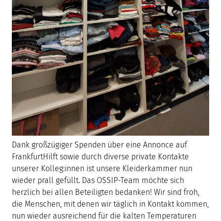
Dank großzügiger Spenden über eine Annonce auf
FrankfurtHilft sowie durch diverse private Kontakte
unserer Kolleg:innen ist unsere Kleiderkammer nun
wieder prall gefüllt. Das OSSIP-Team möchte sich
herzlich bei allen Beteiligten bedanken! Wir sind froh,
die Menschen, mit denen wir täglich in Kontakt kommen,
nun wieder ausreichend für die kalten Temperaturen