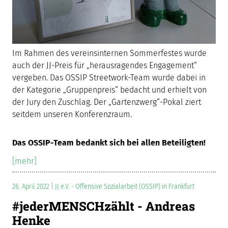
Im Rahmen des vereinsinternen Sommerfestes wurde
auch der JJ-Preis für „herausragendes Engagement“
vergeben. Das OSSIP Streetwork-Team wurde dabei in
der Kategorie „Gruppenpreis“ bedacht und erhielt von
der Jury den Zuschlag. Der „Gartenzwerg“-Pokal ziert
seitdem unseren Konferenzraum.
Das OSSIP-Team bedankt sich bei allen Beteiligten!
[mehr]
26. April 2022 | JJ e.V. - Offensive Sozialarbeit (OSSIP) in Frankfurt
#jederMENSCHzählt - Andreas
Henke