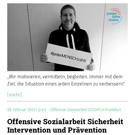
„Wir motivieren, vermitteln, begleiten. Immer mit dem
Ziel, die Situation eines jeden Einzelnen zu verbessern."
[mehr]
09. Februar 2022 | JJ e.V. - Offensive Sozialarbeit (OSSIP) in Frankfurt
Offensive Sozialarbeit Sicherheit
Intervention und Prävention