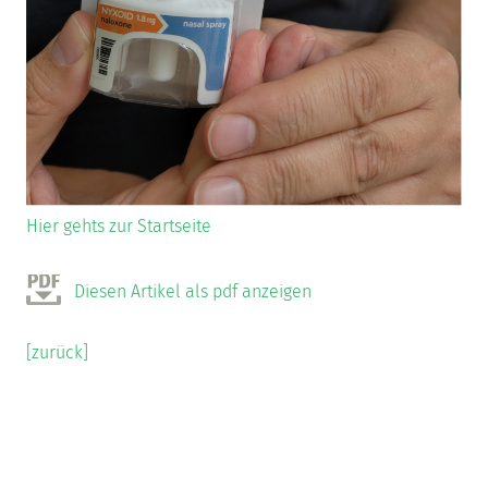
Hier gehts zur Startseite
Diesen Artikel als pdf anzeigen
[zurück]