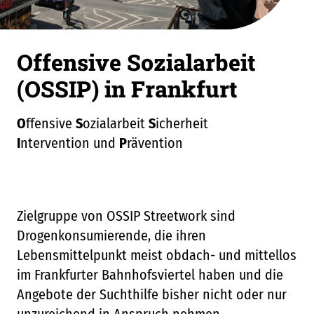
Offensive Sozialarbeit
(OSSIP) in Frankfurt
O
ffensive
S
ozialarbeit
S
icherheit
I
ntervention und
P
rävention
Zielgruppe von OSSIP Streetwork sind
Drogenkonsumierende, die ihren
Lebensmittelpunkt meist obdach- und mittellos
im Frankfurter Bahnhofsviertel haben und die
Angebote der Suchthilfe bisher nicht oder nur